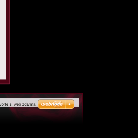
vorte si web zdarma!