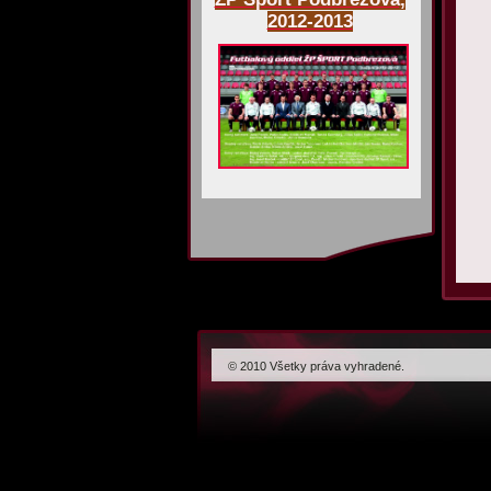
2012-2013
© 2010 Všetky práva vyhradené.