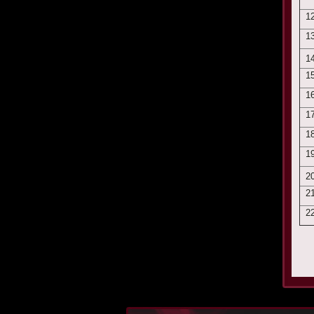
12
13
14
15
16
17
18
19
20
21
22