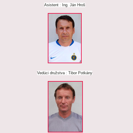
Asistent : Ing. Ján Hroš
Vedúci družstva : Tibor Potkány