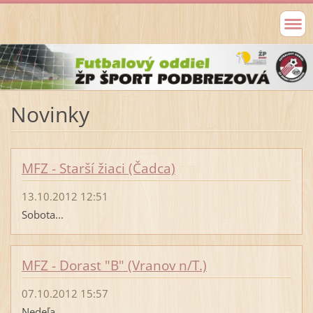
Novinky
MFZ - Starší žiaci (Čadca)
13.10.2012 12:51
Sobota...
MFZ - Dorast "B" (Vranov n/T.)
07.10.2012 15:57
Nedeľa...