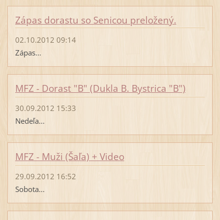
Zápas dorastu so Senicou preložený.
02.10.2012 09:14
Zápas...
MFZ - Dorast "B" (Dukla B. Bystrica "B")
30.09.2012 15:33
Nedeľa...
MFZ - Muži (Šaľa) + Video
29.09.2012 16:52
Sobota...