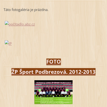
Táto fotogaléria je prázdna.
FOTO
ŽP Šport Podbrezová, 2012-2013