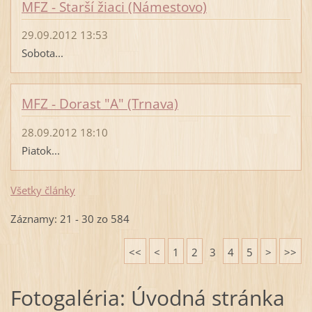
MFZ - Starší žiaci (Námestovo)
29.09.2012 13:53
Sobota...
MFZ - Dorast "A" (Trnava)
28.09.2012 18:10
Piatok...
Všetky články
Záznamy: 21 - 30 zo 584
<<
<
1
2
3
4
5
>
>>
Fotogaléria: Úvodná stránka